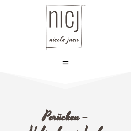
Perücken –